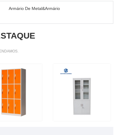
：
Armário De Metal&Armário
ESTAQUE
MENDAMOS.