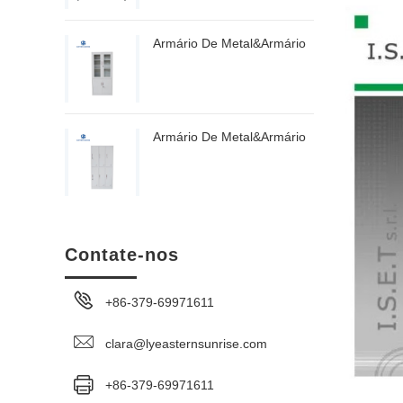
Armário De Metal&Armário
Armário De Metal&Armário
Contate-nos
+86-379-69971611
clara@lyeasternsunrise.com
+86-379-69971611