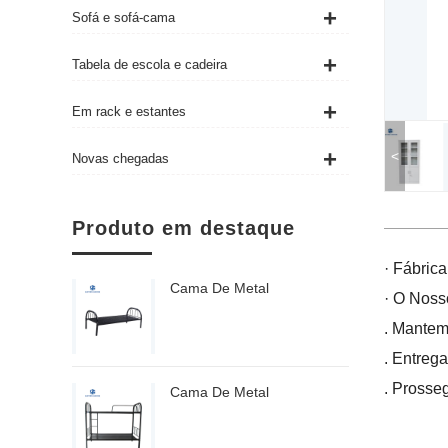
Sofá e sofá-cama
Tabela de escola e cadeira
Em rack e estantes
<
Novas chegadas
Produto em destaque
· Fábrica
Cama De Metal
· O Noss
. Mantem
. Entrega
. Prosse
Cama De Metal