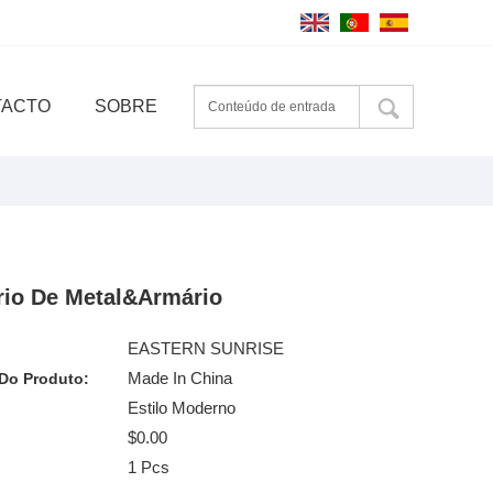
TACTO
SOBRE
io De Metal&Armário
EASTERN SUNRISE
Made In China
Do Produto:
Estilo Moderno
$0.00
1 Pcs