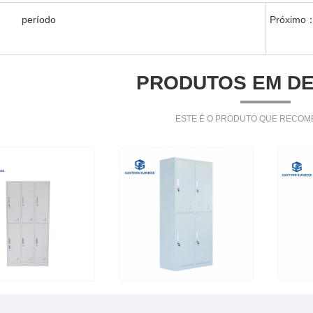
：
período
Próximo
PRODUTOS EM D
ESTE É O PRODUTO QUE RECO