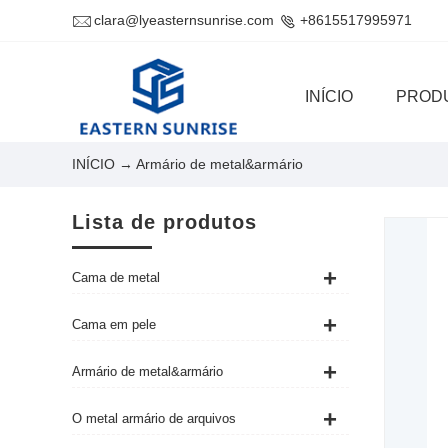
clara@lyeasternsunrise.com
+8615517995971
INÍCIO
PROD
INÍCIO
→ Armário de metal&armário
Lista de produtos
Cama de metal
Cama em pele
Armário de metal&armário
O metal armário de arquivos