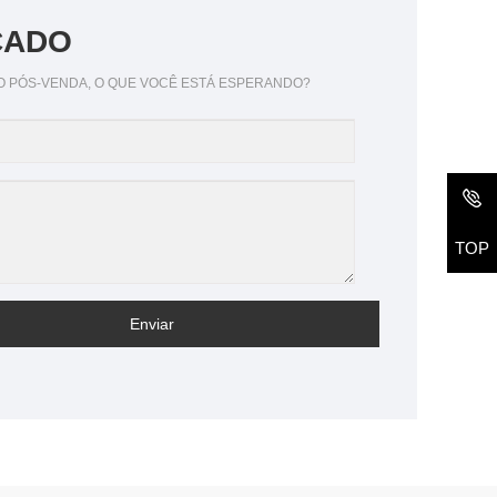
CADO
O PÓS-VENDA, O QUE VOCÊ ESTÁ ESPERANDO?
TOP
Enviar