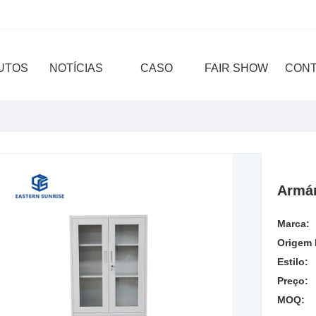
UTOS
NOTÍCIAS
CASO
FAIR SHOW
CON
Armár
Marca:
Origem 
Estilo:
Preço:
MOQ: