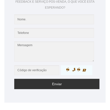
FEEDBACK E SERVIÇO PÓS-VENDA, O QUE VOCÊ ESTÁ
ESPERANDO?
Enviar