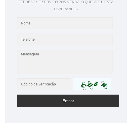
FEEDBACK E SERVIÇO PÓS-VENDA, O QUE VOCÊ ESTÁ
ESPERANDO?
Enviar