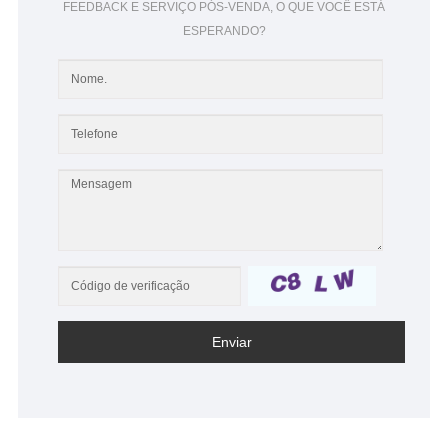
FEEDBACK E SERVIÇO PÓS-VENDA, O QUE VOCÊ ESTÁ
ESPERANDO?
Enviar